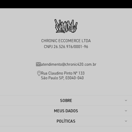
CHRONIC ECCOMERCE LTDA
CNPJ 26.526.976/0001-96
atendimento@chronic420.com.br
Rua Claudino Pinto Nº 133
São Paulo SP, 03040-040
SOBRE
MEUS DADOS
POLÍTICAS