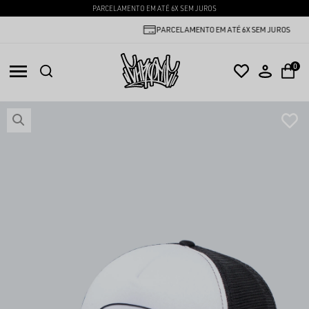
PARCELAMENTO EM ATÉ 6X SEM JUROS
PARCELAMENTO EM ATÉ 6X SEM JUROS
0