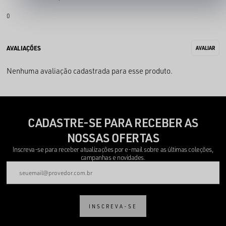
0
Nenhuma avaliação cadastrada para esse produto.
CADASTRE-SE PARA RECEBER AS
NOSSAS OFERTAS
Inscreva-se para receber atualizações por e-mail sobre as últimas coleções,
campanhas e novidades.
INSCREVA-SE