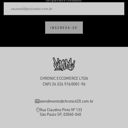
campanhas e novidades.
INSCREVA-SE
CHRONIC ECCOMERCE LTDA
CNPJ 26.526.976/0001-96
atendimento@chronic420.com.br
Rua Claudino Pinto Nº 133
São Paulo SP, 03040-040