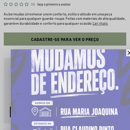
(0)
Seja o primeiro a avaliar
As bermudas streetwear unem conforto, estilo e atitude em uma peça
essencial para qualquer guarda-roupa. Feitas com materiais de alta qualidade,
Ler mais
garantem durabilidade e conforto para qualquer ocasião.
CADASTRE-SE PARA VER O PREÇO
PRODUTO INDISPONÍVEL
Cadastre seu email que te avisaremos quando estiver disponível:
AVISE-ME