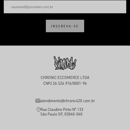
INSCREVA-SE
CHRONIC ECCOMERCE LTDA
CNPJ 26.526.976/0001-96
atendimento@chronic420.com.br
Rua Claudino Pinto Nº 133
São Paulo SP, 03040-040