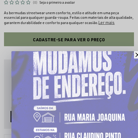
(0)
Seja o primeiro a avaliar
As bermudas streetwear unem conforto, estilo e atitude em uma peça
essencial para qualquer guarda-roupa. Feitas com materiais de alta qualidade,
Ler mais
garantem durabilidade e conforto para qualquer ocasião.
CADASTRE-SE PARA VER O PREÇO
PRODUTO INDISPONÍVEL
Cadastre seu email que te avisaremos quando estiver disponível:
AVISE-ME