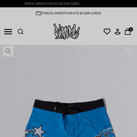
PEDIDO MÍNIMO 24 PEÇAS
PARCELAMENTO EM ATÉ 6X SEM JUROS
0