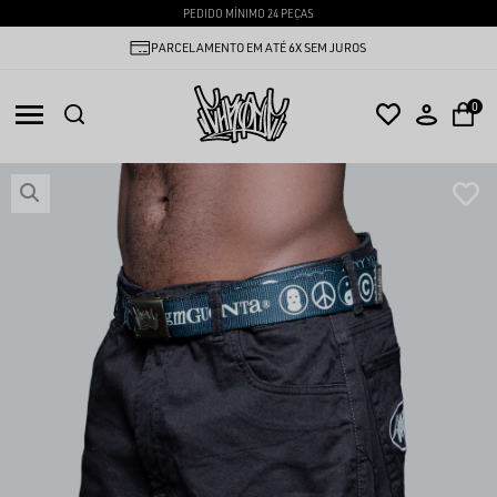
PEDIDO MÍNIMO 24 PEÇAS
ENTREGAMOS PARA TODO BRASIL
0