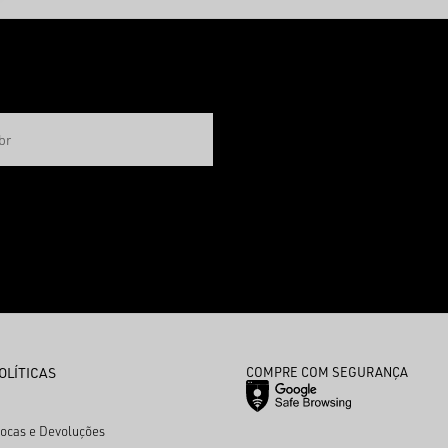
OLÍTICAS
COMPRE COM SEGURANÇA
rocas e Devoluções