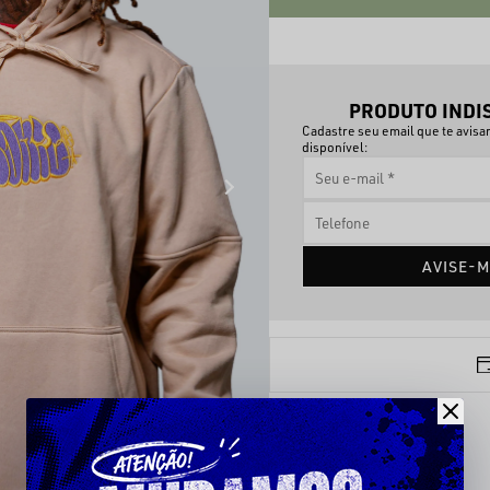
PRODUTO INDI
Cadastre seu email que te avis
disponível:
AVISE-M