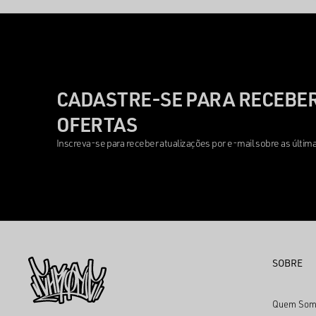
CADASTRE-SE PARA RECEBER
OFERTAS
Inscreva-se para receber atualizações por e-mail sobre as últi
SOBRE
Quem Som