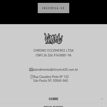
INSCREVA-SE
CHRONIC ECCOMERCE LTDA
CNPJ 26.526.976/0001-96
atendimento@chronic420.com.br
Rua Claudino Pinto Nº 133
São Paulo SP, 03040-040
SOBRE