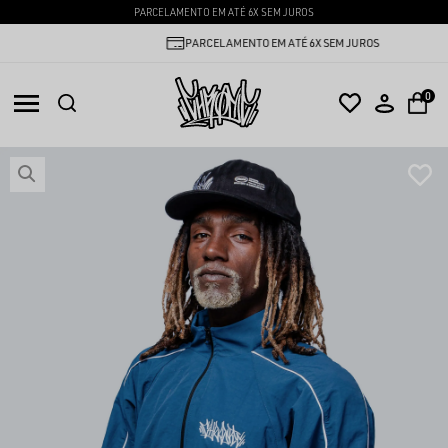
PARCELAMENTO EM ATÉ 6X SEM JUROS
PARCELAMENTO EM ATÉ 6X SEM JUROS
0