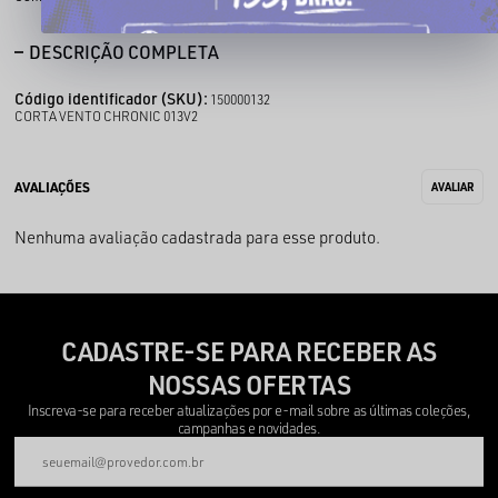
DESCRIÇÃO COMPLETA
Código identificador (SKU):
150000132
CORTA VENTO CHRONIC 013V2
Nenhuma avaliação cadastrada para esse produto.
CADASTRE-SE PARA RECEBER AS
NOSSAS OFERTAS
Inscreva-se para receber atualizações por e-mail sobre as últimas coleções,
campanhas e novidades.