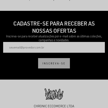
CADASTRE-SE PARA RECEBER AS
NOSSAS OFERTAS
Inscreva-se para receber atualizações por e-mail sobre as últimas coleções,
campanhas e novidades.
INSCREVA-SE
CHRONIC ECCOMERCE LTDA