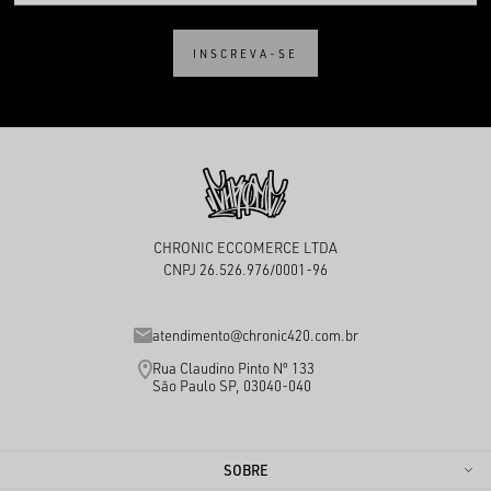
INSCREVA-SE
CHRONIC ECCOMERCE LTDA
CNPJ 26.526.976/0001-96
atendimento@chronic420.com.br
Rua Claudino Pinto Nº 133
São Paulo SP, 03040-040
SOBRE