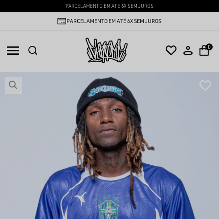
PARCELAMENTO EM ATÉ 6X SEM JUROS
PARCELAMENTO EM ATÉ 6X SEM JUROS
0