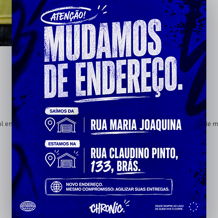
tebol entra no jogo com linguagem de rua — número, símbolo e identidad