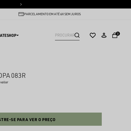
PARCELAMENTO EM ATÉ 6X SEM
PARCELAMENTO EM ATÉ 6X SEM JUROS
0
ATESHOP
OPA 083R
avaliar
TRE-SE PARA VER O PREÇO