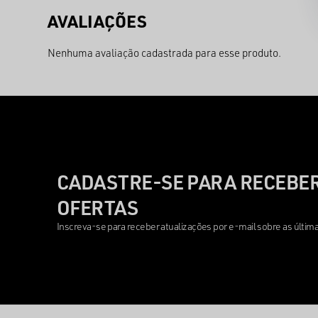
Nenhuma avaliação cadastrada para esse produto.
CADASTRE-SE PARA RECEBER
OFERTAS
Inscreva-se para receber atualizações por e-mail sobre as últi