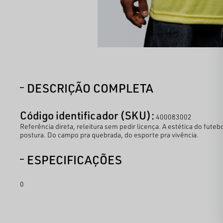
DESCRIÇÃO COMPLETA
Código identificador (SKU):
400083002
Referência direta, releitura sem pedir licença. A estética do fu
postura. Do campo pra quebrada, do esporte pra vivência.
ESPECIFICAÇÕES
0