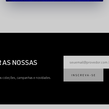
 AS NOSSAS
INSCREVA-SE
mas coleções, campanhas e novidades.