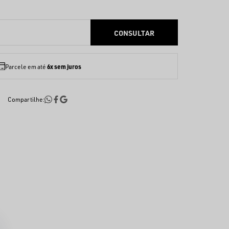
6x sem juros
Parcele em até
Compartilhe: