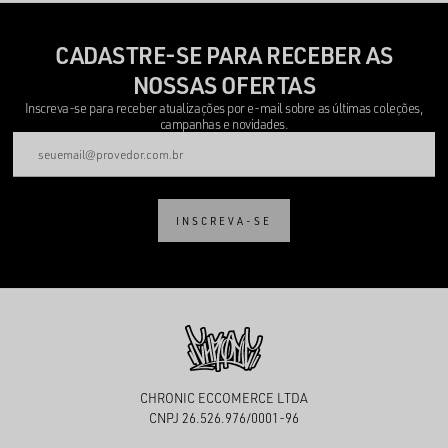
CADASTRE-SE PARA RECEBER AS
NOSSAS OFERTAS
Inscreva-se para receber atualizações por e-mail sobre as últimas coleções,
campanhas e novidades.
INSCREVA-SE
CHRONIC ECCOMERCE LTDA
CNPJ 26.526.976/0001-96