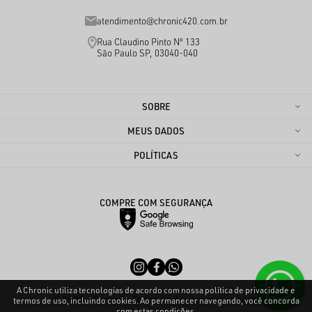
atendimento@chronic420.com.br
Rua Claudino Pinto Nº 133
São Paulo SP, 03040-040
SOBRE
MEUS DADOS
POLÍTICAS
COMPRE COM SEGURANÇA
A Chronic utiliza tecnologias de acordo com nossa política de privacidade e
© 2025 - Chronic. Todos os direitos reservados.
termos de uso, incluindo cookies. Ao permanecer navegando, você concorda
com estas condições.