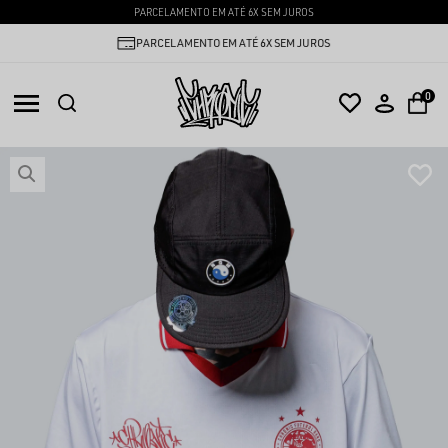
PARCELAMENTO EM ATÉ 6X SEM JUROS
PARCELAMENTO EM ATÉ 6X SEM JUROS
0