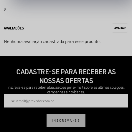
0
Nenhuma avaliação cadastrada para esse produto.
CADASTRE-SE PARA RECEBER AS
NOSSAS OFERTAS
Inscreva-se para receber atualizações por e-mail sobre as últimas coleções,
campanhas e novidades.
INSCREVA-SE