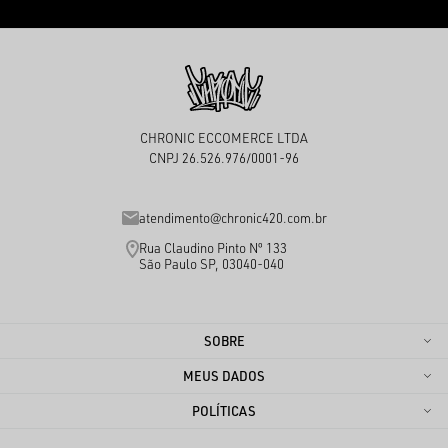
CHRONIC ECCOMERCE LTDA
CNPJ 26.526.976/0001-96
atendimento@chronic420.com.br
Rua Claudino Pinto Nº 133
São Paulo SP, 03040-040
SOBRE
MEUS DADOS
POLÍTICAS