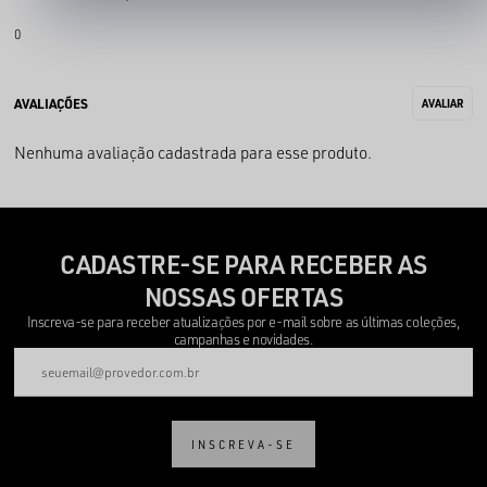
0
Nenhuma avaliação cadastrada para esse produto.
CADASTRE-SE PARA RECEBER AS
NOSSAS OFERTAS
Inscreva-se para receber atualizações por e-mail sobre as últimas coleções,
campanhas e novidades.
INSCREVA-SE