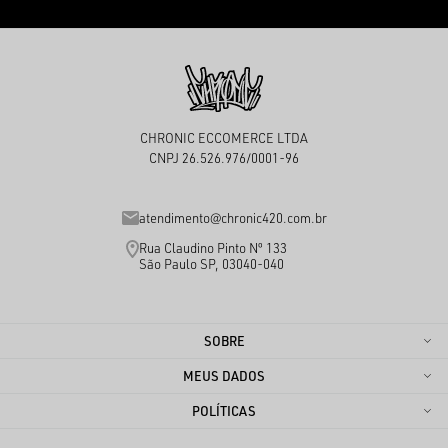
CHRONIC ECCOMERCE LTDA
CNPJ 26.526.976/0001-96
atendimento@chronic420.com.br
Rua Claudino Pinto Nº 133
São Paulo SP, 03040-040
SOBRE
MEUS DADOS
POLÍTICAS