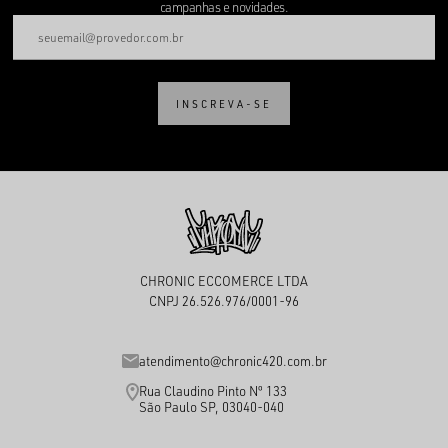
campanhas e novidades.
INSCREVA-SE
CHRONIC ECCOMERCE LTDA
CNPJ 26.526.976/0001-96
atendimento@chronic420.com.br
Rua Claudino Pinto Nº 133
São Paulo SP, 03040-040