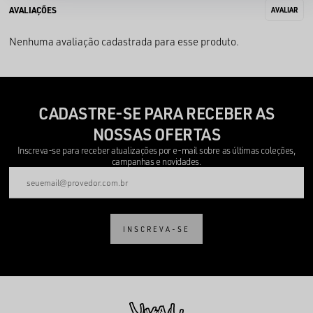
Nenhuma avaliação cadastrada para esse produto.
CADASTRE-SE PARA RECEBER AS
NOSSAS OFERTAS
Inscreva-se para receber atualizações por e-mail sobre as últimas coleções,
campanhas e novidades.
INSCREVA-SE