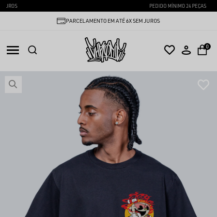
PEDIDO MÍNIMO 24 PEÇAS
PARCELAMENTO EM ATÉ 6X SEM JUROS
0