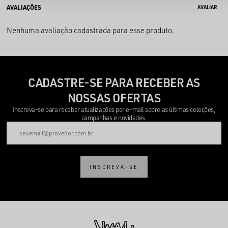
Nenhuma avaliação cadastrada para esse produto.
CADASTRE-SE PARA RECEBER AS
NOSSAS OFERTAS
Inscreva-se para receber atualizações por e-mail sobre as últimas coleções,
campanhas e novidades.
INSCREVA-SE