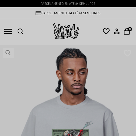
PARCELAMENTO EM ATÉ 6X SEM JUROS
PARCELAMENTO EM ATÉ 6X SEM JUROS
0