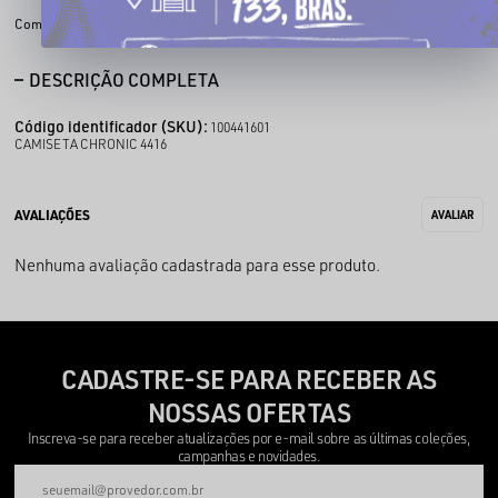
Compartilhe:
DESCRIÇÃO COMPLETA
Código identificador (SKU):
100441601
CAMISETA CHRONIC 4416
Nenhuma avaliação cadastrada para esse produto.
CADASTRE-SE PARA RECEBER AS
NOSSAS OFERTAS
Inscreva-se para receber atualizações por e-mail sobre as últimas coleções,
campanhas e novidades.