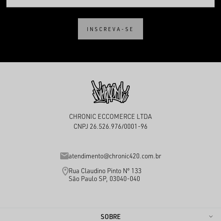
INSCREVA-SE
CHRONIC ECCOMERCE LTDA
CNPJ 26.526.976/0001-96
atendimento@chronic420.com.br
Rua Claudino Pinto Nº 133
São Paulo SP, 03040-040
SOBRE