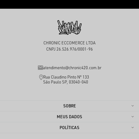
CHRONIC ECCOMERCE LTDA
CNPJ 26.526.976/0001-96
atendimento@chronic420.com.br
Rua Claudino Pinto Nº 133
São Paulo SP, 03040-040
SOBRE
MEUS DADOS
POLÍTICAS