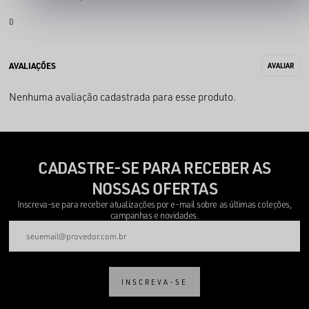
0
Nenhuma avaliação cadastrada para esse produto.
CADASTRE-SE PARA RECEBER AS
NOSSAS OFERTAS
Inscreva-se para receber atualizações por e-mail sobre as últimas coleções,
campanhas e novidades.
INSCREVA-SE