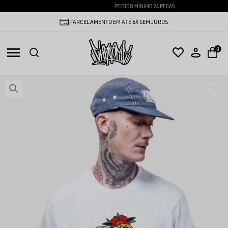
PEDIDO MÍNIMO 24 PEÇAS
PARCELAMENTO EM ATÉ 6X SEM JUROS
0