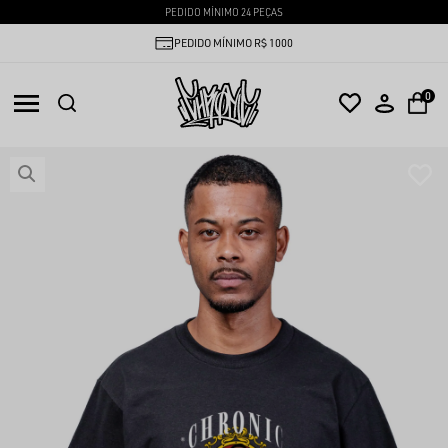
PEDIDO MÍNIMO 24 PEÇAS
PEDIDO MÍNIMO R$ 1000
0