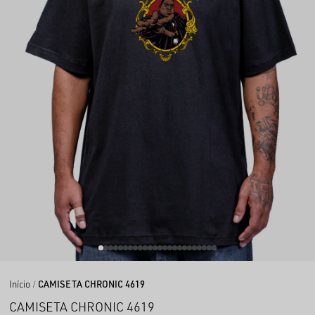
Início
CAMISETA CHRONIC 4619
CAMISETA CHRONIC 4619