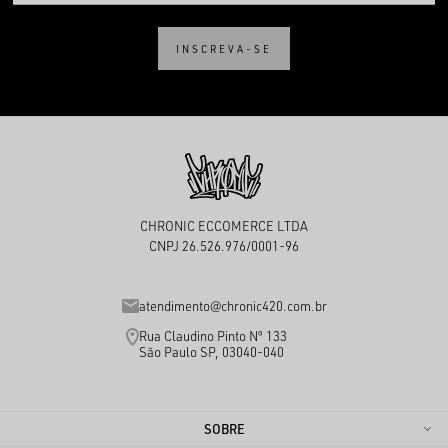
INSCREVA-SE
CHRONIC ECCOMERCE LTDA
CNPJ 26.526.976/0001-96
atendimento@chronic420.com.br
Rua Claudino Pinto Nº 133
São Paulo SP, 03040-040
SOBRE