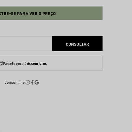
TRE-SE PARA VER O PREÇO
6x sem juros
Parcele em até
Compartilhe: