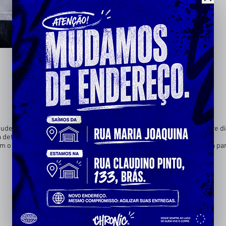
de, identidade e resistência. Uma peça criada para quem vive o corre diá
a detalhe.
 equilíbrio entre conforto e autenticidade, trazendo o peso da rua par