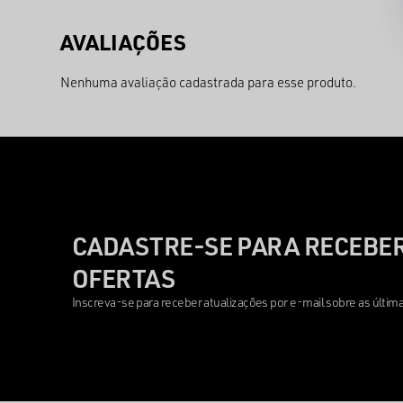
Nenhuma avaliação cadastrada para esse produto.
CADASTRE-SE PARA RECEBER
OFERTAS
Inscreva-se para receber atualizações por e-mail sobre as últi