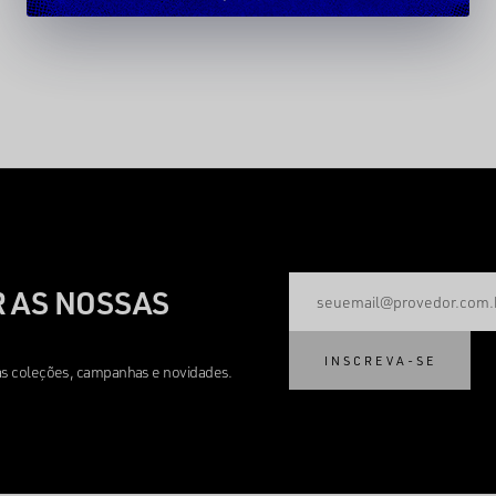
 AS NOSSAS
INSCREVA-SE
mas coleções, campanhas e novidades.