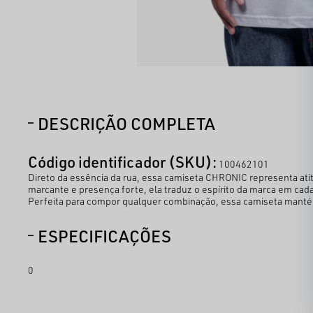
DESCRIÇÃO COMPLETA
Código identificador (SKU):
100462101
Direto da essência da rua, essa camiseta CHRONIC representa atitu
marcante e presença forte, ela traduz o espírito da marca em cad
Perfeita para compor qualquer combinação, essa camiseta mantém o
ESPECIFICAÇÕES
0