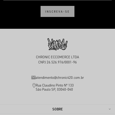
INSCREVA-SE
CHRONIC ECCOMERCE LTDA
CNPJ 26.526.976/0001-96
atendimento@chronic420.com.br
Rua Claudino Pinto Nº 133
São Paulo SP, 03040-040
SOBRE