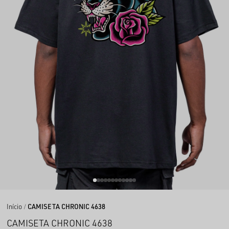
Início
CAMISETA CHRONIC 4638
CAMISETA CHRONIC 4638