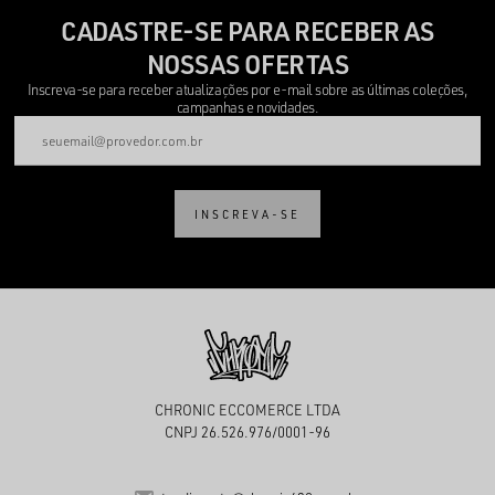
CADASTRE-SE PARA RECEBER AS
NOSSAS OFERTAS
Inscreva-se para receber atualizações por e-mail sobre as últimas coleções,
campanhas e novidades.
INSCREVA-SE
CHRONIC ECCOMERCE LTDA
CNPJ 26.526.976/0001-96