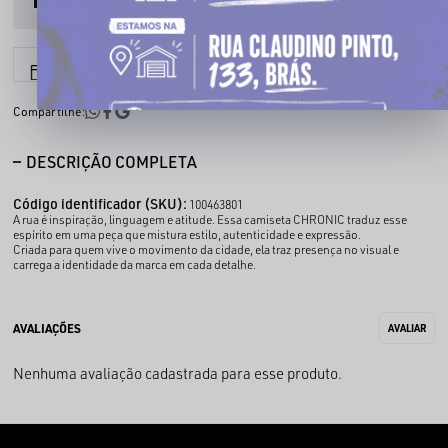
6x sem juros
Parcele em até
Compartilhe:
DESCRIÇÃO COMPLETA
Código identificador (SKU):
100463801
A rua é inspiração, linguagem e atitude. Essa camiseta CHRONIC traduz esse
espírito em uma peça que mistura estilo, autenticidade e expressão.
Criada para quem vive o movimento da cidade, ela traz presença no visual e
carrega a identidade da marca em cada detalhe.
Nenhuma avaliação cadastrada para esse produto.