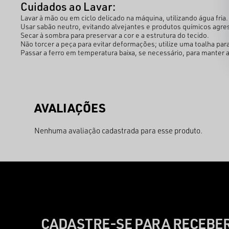
Cuidados ao Lavar:
Lavar à mão ou em ciclo delicado na máquina, utilizando água fria
Usar sabão neutro, evitando alvejantes e produtos químicos agre
Secar à sombra para preservar a cor e a estrutura do tecido.
Não torcer a peça para evitar deformações; utilize uma toalha pa
Passar a ferro em temperatura baixa, se necessário, para manter a
Nenhuma avaliação cadastrada para esse produto.
CADASTRE-SE PARA RECEBER