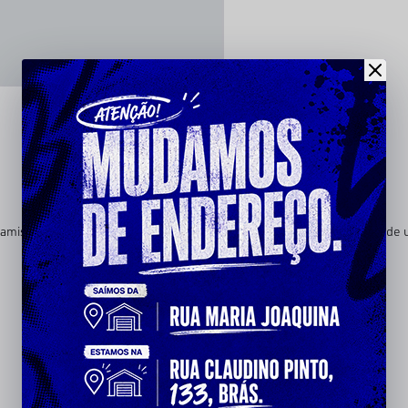
 Camiseta Básica CHRONIC entrega conforto, caimento leve e identidade 