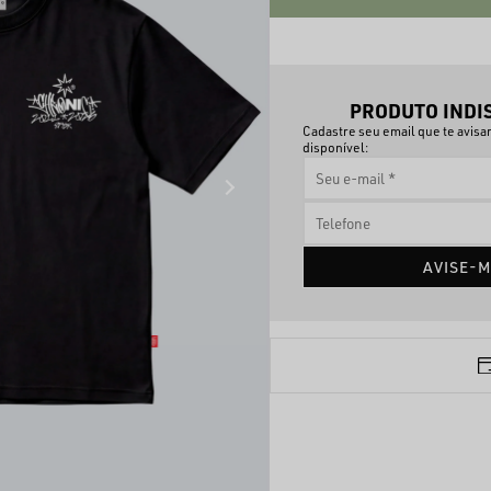
PRODUTO INDI
Cadastre seu email que te avis
disponível:
AVISE-M