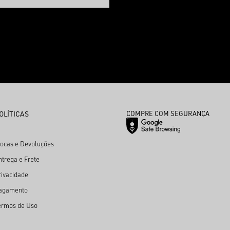
OLÍTICAS
COMPRE COM SEGURANÇA
rocas e Devoluções
ntrega e Frete
rivacidade
agamento
ermos de Uso