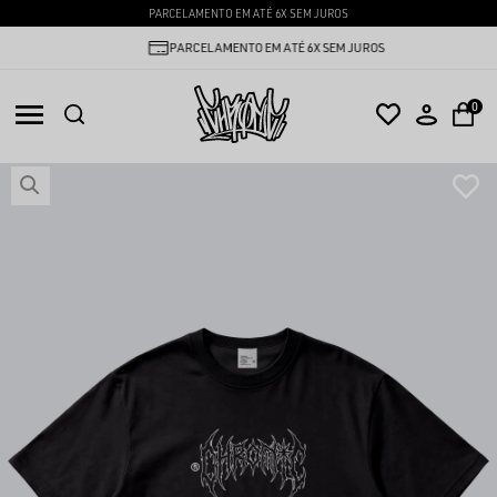
PARCELAMENTO EM ATÉ 6X SEM JUROS
PARCELAMENTO EM ATÉ 6X SEM JUROS
0