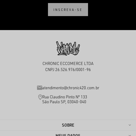
INSCREVA-SE
CHRONIC ECCOMERCE LTDA
CNPJ 26.526.976/0001-96
atendimento@chronic420.com.br
Rua Claudino Pinto Nº 133
São Paulo SP, 03040-040
SOBRE
MEUS DADOS