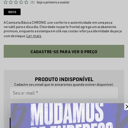
(0)
Seja o primeiro a avaliar
NOVO
A Camiseta Básica CHRONIC une conforto e autenticidade em uma peça
versátil para o dia a dia. O bordado na parte frontal agrega um acabamento
premium, enquanto a estampa em silk nas costas reforça a identidade da peça
Ler mais
com destaque.
CADASTRE-SE PARA VER O PREÇO
PRODUTO INDISPONÍVEL
Cadastre seu email que te avisaremos quando estiver disponível:
AVISE-ME