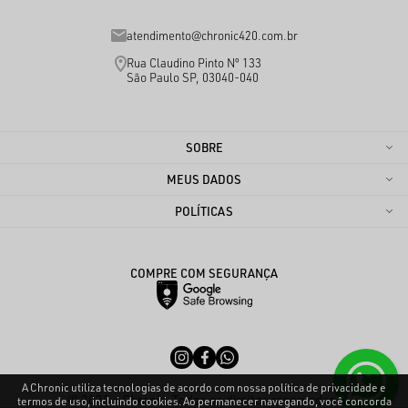
atendimento@chronic420.com.br
Rua Claudino Pinto Nº 133
São Paulo SP, 03040-040
SOBRE
MEUS DADOS
POLÍTICAS
COMPRE COM SEGURANÇA
A Chronic utiliza tecnologias de acordo com nossa política de privacidade e
© 2025 - Chronic. Todos os direitos reservados.
termos de uso, incluindo cookies. Ao permanecer navegando, você concorda