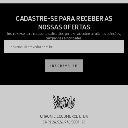
CADASTRE-SE PARA RECEBER AS
NOSSAS OFERTAS
Inscreva-se para receber atualizações por e-mail sobre as últimas coleções,
campanhas e novidades.
INSCREVA-SE
CHRONIC ECCOMERCE LTDA
CNPJ 26.526.976/0001-96