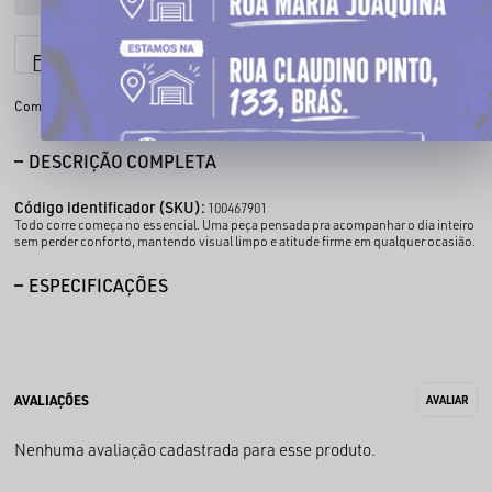
6x sem juros
Parcele em até
Compartilhe:
DESCRIÇÃO COMPLETA
Código identificador (SKU):
100467901
Todo corre começa no essencial. Uma peça pensada pra acompanhar o dia inteiro
sem perder conforto, mantendo visual limpo e atitude firme em qualquer ocasião.
ESPECIFICAÇÕES
Nenhuma avaliação cadastrada para esse produto.