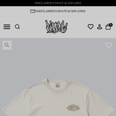
PARCELAMENTO EM ATÉ 6X SEM JUROS
PARCELAMENTO EM ATÉ 6X SEM JUROS
0