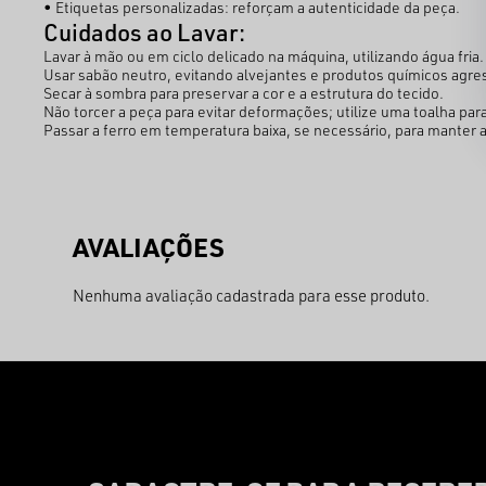
• Etiquetas personalizadas: reforçam a autenticidade da peça.
Cuidados ao Lavar:
Lavar à mão ou em ciclo delicado na máquina, utilizando água fria
Usar sabão neutro, evitando alvejantes e produtos químicos agre
Secar à sombra para preservar a cor e a estrutura do tecido.
Não torcer a peça para evitar deformações; utilize uma toalha pa
Passar a ferro em temperatura baixa, se necessário, para manter a
Nenhuma avaliação cadastrada para esse produto.