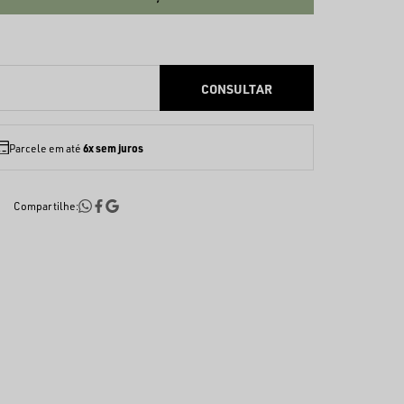
6x sem juros
Parcele em até
Compartilhe: