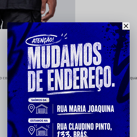
conforto para o uso diário. Seu caimento versátil e a construção de qu