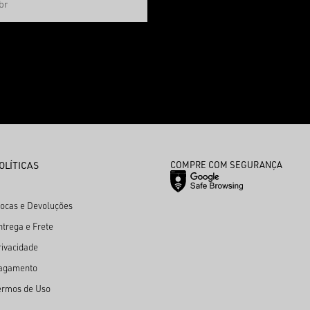
OLÍTICAS
COMPRE COM SEGURANÇA
rocas e Devoluções
ntrega e Frete
rivacidade
agamento
ermos de Uso