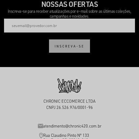
NOSSAS OFERTAS
Inscreva-se para receber atualizações por e-mail sobre as últimas coleções,
campanhas e novidades.
INSCREVA-SE
CHRONIC ECCOMERCE LTDA
CNPJ 26.526.976/0001-96
atendimento@chronic420.com.br
Rua Claudino Pinto Nº 133