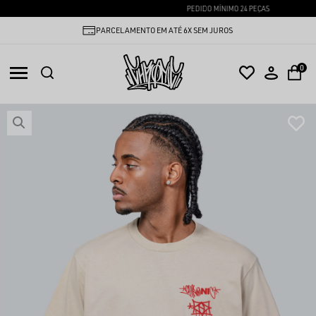
PEDIDO MÍNIMO 24 PEÇAS
PARCELAMENTO EM ATÉ 6X SEM JUROS
0