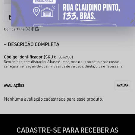
6x sem juros
Parcele em até
Compartilhe:
DESCRIÇÃO COMPLETA
Código identificador (SKU):
100469301
Sem enfeite, sem distração. A base é limpa, mas o silk no peito e nas costas
carrega a mensagem de quem vive a rua de verdade. Direta, crua e necessária.
Nenhuma avaliação cadastrada para esse produto.
CADASTRE-SE PARA RECEBER AS