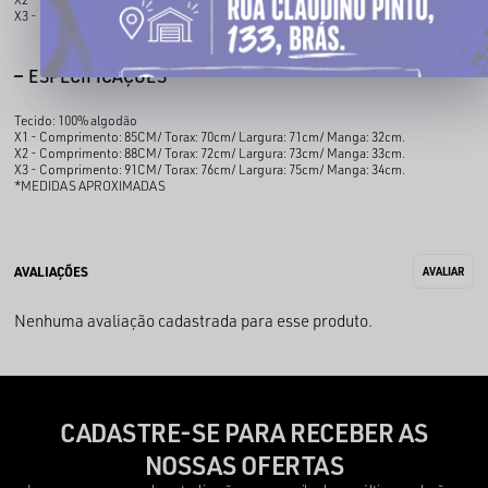
X3 - Comprimento: 91CM/ Torax: 76cm/ Largura: 75cm/ Manga: 34cm.
ESPECIFICAÇÕES
Tecido: 100% algodão
X1 - Comprimento: 85CM/ Torax: 70cm/ Largura: 71cm/ Manga: 32cm.
X2 - Comprimento: 88CM/ Torax: 72cm/ Largura: 73cm/ Manga: 33cm.
X3 - Comprimento: 91CM/ Torax: 76cm/ Largura: 75cm/ Manga: 34cm.
*MEDIDAS APROXIMADAS
Nenhuma avaliação cadastrada para esse produto.
CADASTRE-SE PARA RECEBER AS
NOSSAS OFERTAS