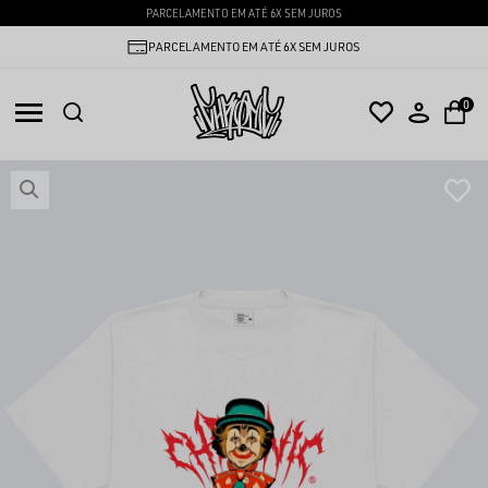
PARCELAMENTO EM ATÉ 6X SEM JUROS
PARCELAMENTO EM ATÉ 6X SEM JUROS
0