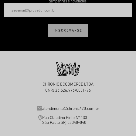
campanhas e novidades.
INSCREVA-SE
CHRONIC ECCOMERCE LTDA
CNPJ 26.526.976/0001-96
atendimento@chronic420.com.br
Rua Claudino Pinto Nº 133
São Paulo SP, 03040-040