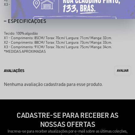
X3 - Comprimento: 91CM/ Torax: 76cm/ Largura: 75cm/ Manga: 34cm.
ESPECIFICAÇÕES
Tecido: 100% algodão
X1 - Comprimento: 85CM/ Torax: 70cm/ Largura: 71cm/ Manga: 32cm.
X2 - Comprimento: 88CM/ Torax: 72cm/ Largura: 73cm/ Manga: 33cm.
X3 - Comprimento: 91CM/ Torax: 76cm/ Largura: 75cm/ Manga: 34cm.
*MEDIDAS APROXIMADAS
Nenhuma avaliação cadastrada para esse produto.
CADASTRE-SE PARA RECEBER AS
NOSSAS OFERTAS
Inscreva-se para receber atualizações por e-mail sobre as últimas coleções,