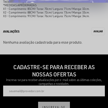
Tecido: 100% algodão
*MEDIDAS APROXIMADAS
X1 - Comprimento: 85CM/ Torax: 70cm/ Largura: 71cm/ Manga: 32cm.
X2 - Comprimento: 88CM/ Torax: 72cm/ Largura: 73cm/ Manga: 33cm.
X3 - Comprimento: 91CM/ Torax: 76cm/ Largura: 75cm/ Manga: 34cm.
Nenhuma avaliação cadastrada para esse produto.
CADASTRE-SE PARA RECEBER AS
NOSSAS OFERTAS
Inscreva-se para receber atualizações por e-mail sobre as últimas coleções,
campanhas e novidades.
INSCREVA-SE