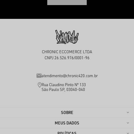
CHRONIC ECCOMERCE LTDA
CNPJ 26.526.976/0001-96
atendimento@chronic420.com.br
Rua Claudino Pinto Nº 133
São Paulo SP, 03040-040
SOBRE
MEUS DADOS
POLÍTICAS