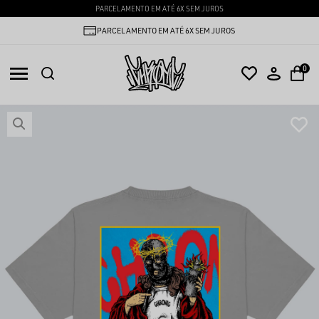
PARCELAMENTO EM ATÉ 6X SEM JUROS
PARCELAMENTO EM ATÉ 6X SEM JUROS
0