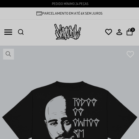
PEDIDO MÍNIMO 24 PEÇAS
PARCELAMENTO EM ATÉ 6X SEM JUROS
0