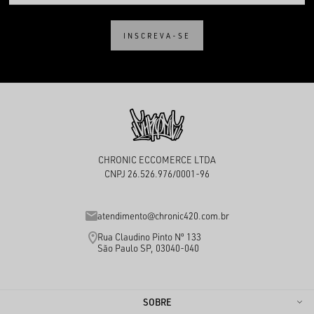
INSCREVA-SE
CHRONIC ECCOMERCE LTDA
CNPJ 26.526.976/0001-96
atendimento@chronic420.com.br
Rua Claudino Pinto Nº 133
São Paulo SP, 03040-040
SOBRE