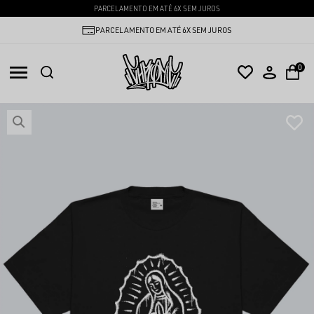
PARCELAMENTO EM ATÉ 6X SEM JUROS
PARCELAMENTO EM ATÉ 6X SEM JUROS
0