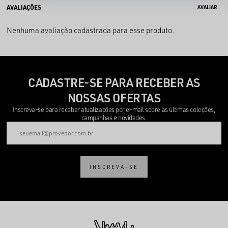
Nenhuma avaliação cadastrada para esse produto.
CADASTRE-SE PARA RECEBER AS
NOSSAS OFERTAS
Inscreva-se para receber atualizações por e-mail sobre as últimas coleções,
campanhas e novidades.
INSCREVA-SE