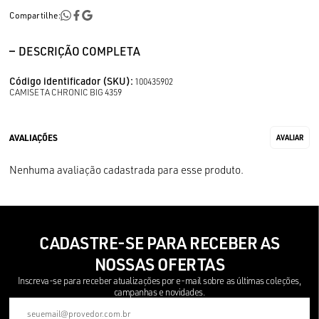
Compartilhe:
DESCRIÇÃO COMPLETA
Código identificador (SKU):
100435902
CAMISETA CHRONIC BIG 4359
Nenhuma avaliação cadastrada para esse produto.
CADASTRE-SE PARA RECEBER AS
NOSSAS OFERTAS
Inscreva-se para receber atualizações por e-mail sobre as últimas coleções,
campanhas e novidades.