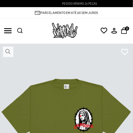
PEDIDO MÍNIMO 24 PEÇAS
PARCELAMENTO EM ATÉ 6X SEM JUROS
0