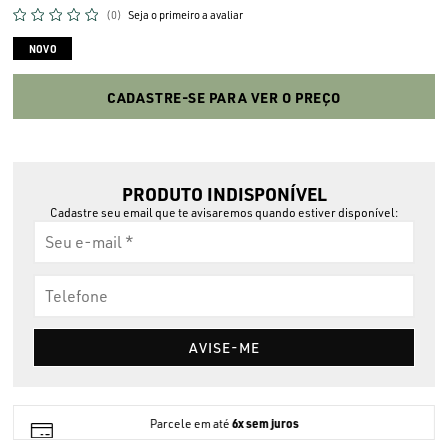
(0)
Seja o primeiro a avaliar
NOVO
CADASTRE-SE PARA VER O PREÇO
PRODUTO INDISPONÍVEL
Cadastre seu email que te avisaremos quando estiver disponível:
AVISE-ME
6x sem juros
Parcele em até