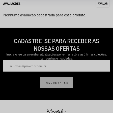
Nenhuma avaliação cadastrada para esse produto.
CADASTRE-SE PARA RECEBER AS
NOSSAS OFERTAS
Inscreva-se para receber atualizações por e-mail sobre as últimas coleções,
campanhas e novidades.
INSCREVA-SE