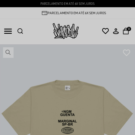
PARCELAMENTO EM ATÉ 6X SEM JUROS
PARCELAMENTO EM ATÉ 6X SEM JUROS
0