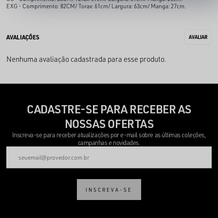
EXG - Comprimento: 82CM/ Torax: 61cm/ Largura: 63cm/ Manga: 27cm.
Nenhuma avaliação cadastrada para esse produto.
CADASTRE-SE PARA RECEBER AS
NOSSAS OFERTAS
Inscreva-se para receber atualizações por e-mail sobre as últimas coleções,
campanhas e novidades.
INSCREVA-SE