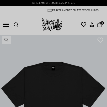
PARCELAMENTO EM ATÉ 6X SEM JUROS
PARCELAMENTO EM ATÉ 6X SEM JUROS
0