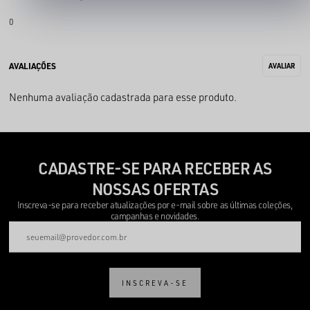
0
Nenhuma avaliação cadastrada para esse produto.
CADASTRE-SE PARA RECEBER AS
NOSSAS OFERTAS
Inscreva-se para receber atualizações por e-mail sobre as últimas coleções,
campanhas e novidades.
INSCREVA-SE