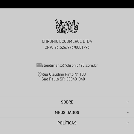
CHRONIC ECCOMERCE LTDA
CNPJ 26.526.976/0001-96
atendimento@chronic420.com.br
Rua Claudino Pinto Nº 133
São Paulo SP, 03040-040
SOBRE
MEUS DADOS
POLÍTICAS