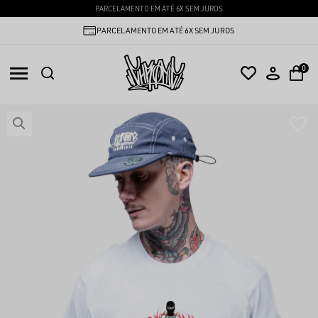
PEDIDO MÍNIMO 24 PEÇAS
PARCELAMENTO EM ATÉ 6X SEM JUROS
0