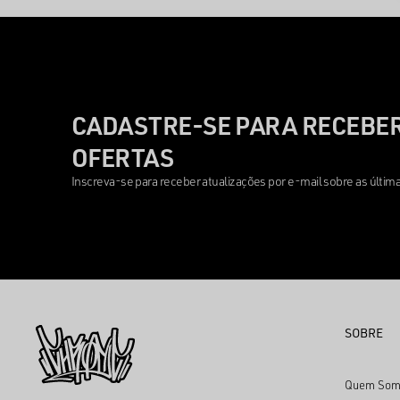
CADASTRE-SE PARA RECEBER
OFERTAS
Inscreva-se para receber atualizações por e-mail sobre as últi
SOBRE
Quem Som