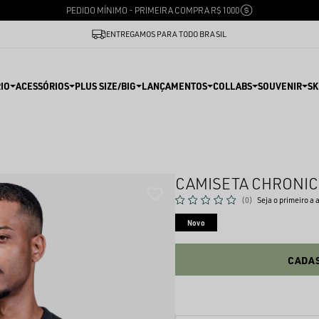
PEDIDO MÍNIMO - PRIMEIRA COMPRA R$ 1000
ENTREGAMOS PARA TODO BRASIL
IO
ACESSÓRIOS
PLUS SIZE/BIG
LANÇAMENTOS
COLLABS
SOUVENIR
SK
CAMISETA CHRONIC
(0)
Seja o primeiro a 
Novo
CADAS