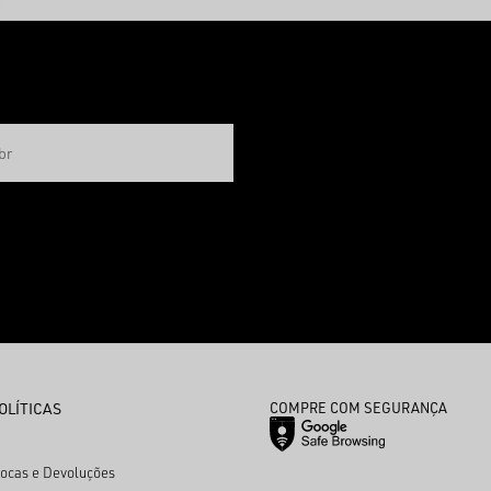
OLÍTICAS
COMPRE COM SEGURANÇA
rocas e Devoluções