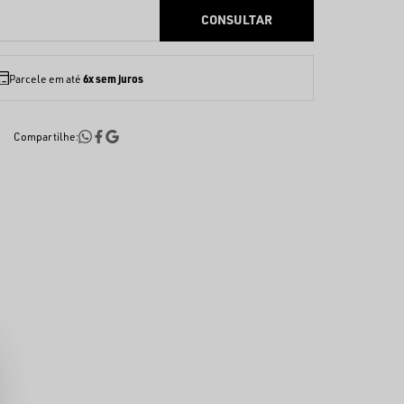
6x sem juros
Parcele em até
Compartilhe: