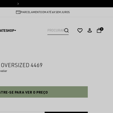
PARCELAMENTO EM ATÉ 6X SEM
PARCELAMENTO EM ATÉ 6X SEM JUROS
0
ATESHOP
 OVERSIZED 4469
avaliar
TRE-SE PARA VER O PREÇO