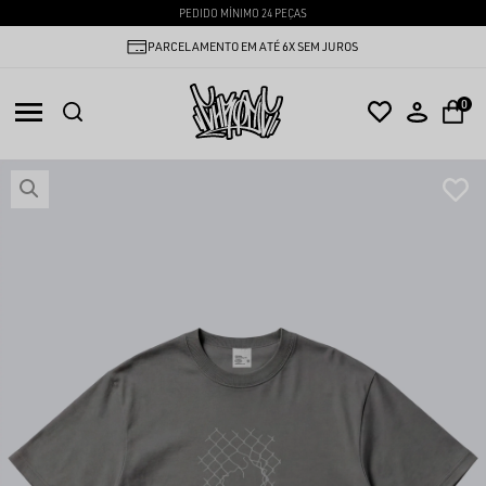
PEDIDO MÍNIMO 24 PEÇAS
ENTREGAMOS PARA TODO BRASIL
0