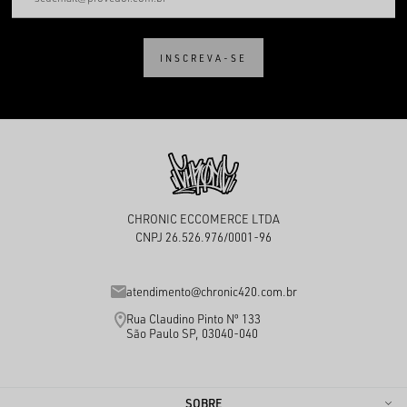
INSCREVA-SE
CHRONIC ECCOMERCE LTDA
CNPJ 26.526.976/0001-96
atendimento@chronic420.com.br
Rua Claudino Pinto Nº 133
São Paulo SP, 03040-040
SOBRE