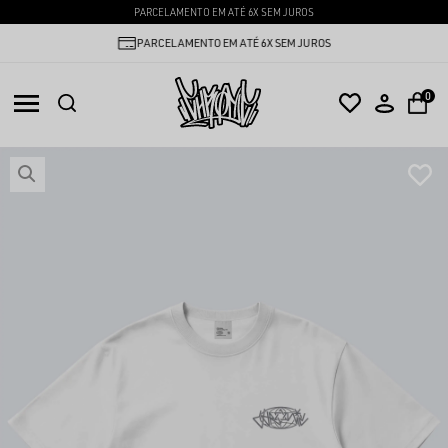
PARCELAMENTO EM ATÉ 6X SEM JUROS
PARCELAMENTO EM ATÉ 6X SEM JUROS
0