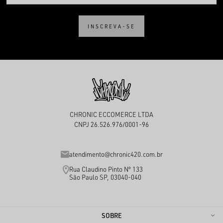
INSCREVA-SE
CHRONIC ECCOMERCE LTDA
CNPJ 26.526.976/0001-96
atendimento@chronic420.com.br
Rua Claudino Pinto Nº 133
São Paulo SP, 03040-040
SOBRE