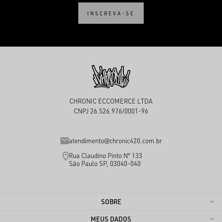
INSCREVA-SE
CHRONIC ECCOMERCE LTDA
CNPJ 26.526.976/0001-96
atendimento@chronic420.com.br
Rua Claudino Pinto Nº 133
São Paulo SP, 03040-040
SOBRE
MEUS DADOS