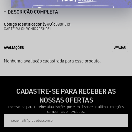
DESCRIÇÃO COMPLETA
Código identificador (SKU):
080010131
CARTEIRA CHRONIC 2023-051
Nenhuma avaliação cadastrada para esse produto.
CADASTRE-SE PARA RECEBER AS
NOSSAS OFERTAS
Inscreva-se para receber atualizações por e-mail sobre as últimas coleções,
campanhas e novidades.