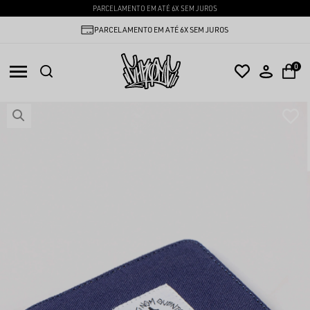
PARCELAMENTO EM ATÉ 6X SEM JUROS
PARCELAMENTO EM ATÉ 6X SEM JUROS
0