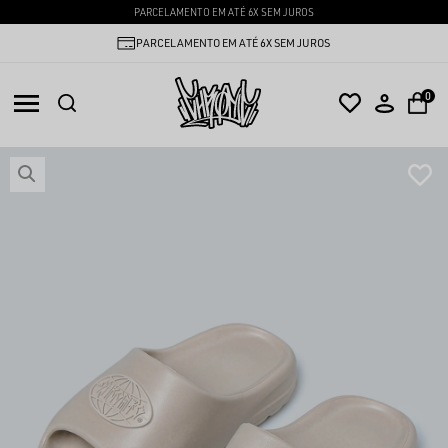
PARCELAMENTO EM ATÉ 6X SEM JUROS
PARCELAMENTO EM ATÉ 6X SEM JUROS
0