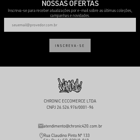
NOSSAS OFERTAS
Inscreva-se para receber atualizações por e-mail sobre as últimas coleções,
campanhas e novidades.
INSCREVA-SE
CHRONIC ECCOMERCE LTDA
CNPJ 26.526.976/0001-96
atendimento@chronic420.com.br
Rua Claudino Pinto Nº 133