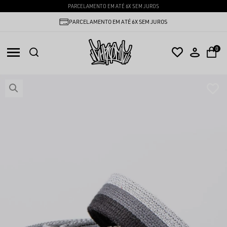
PARCELAMENTO EM ATÉ 6X SEM JUROS
PARCELAMENTO EM ATÉ 6X SEM JUROS
0