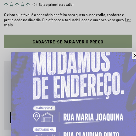
(0)
Seja o primeiro a avaliar
O cinto ajustável é o acessório perfeito para quem busca estilo, conforto e
Ler
praticidade no dia a dia. Ele oferece alta durabilidade e um encaixe seguro.
mais
CADASTRE-SE PARA VER O PREÇO
PRODUTO INDISPONÍVEL
Cadastre seu email que te avisaremos quando estiver disponível:
AVISE-ME