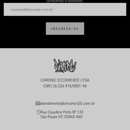
campanhas e novidades.
INSCREVA-SE
CHRONIC ECCOMERCE LTDA
CNPJ 26.526.976/0001-96
atendimento@chronic420.com.br
Rua Claudino Pinto Nº 133
São Paulo SP, 03040-040