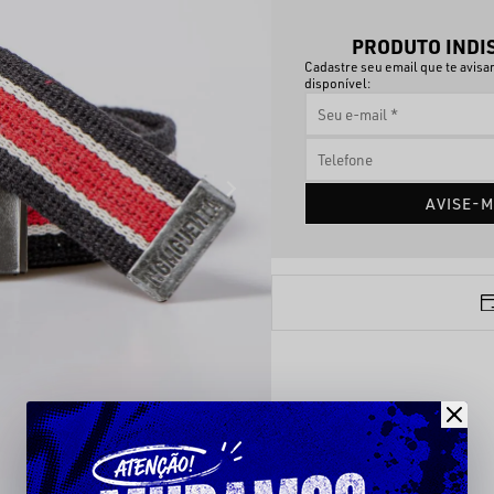
PRODUTO INDI
Cadastre seu email que te avis
disponível:
AVISE-M