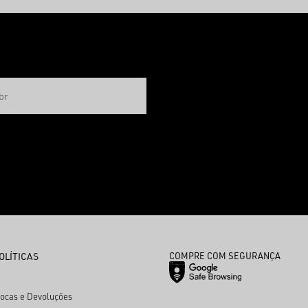
OLÍTICAS
COMPRE COM SEGURANÇA
rocas e Devoluções