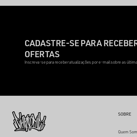
CADASTRE-SE PARA RECEBER
OFERTAS
Inscreva-se para receber atualizações por e-mail sobre as últi
SOBRE
Quem Som