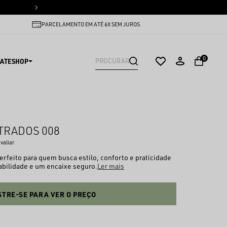
PARCELAMENTO EM ATÉ 6X SEM
PARCELAMENTO EM ATÉ 6X SEM JUROS
0
ATESHOP
TRADOS 008
avaliar
perfeito para quem busca estilo, conforto e praticidade
urabilidade e um encaixe seguro.
Ler mais
TRE-SE PARA VER O PREÇO