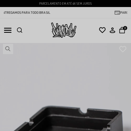
PARCELAMENTO EM ATÉ 6X SEM JUROS
PARCELAMENTO EM ATÉ 6X SEM JUROS
0