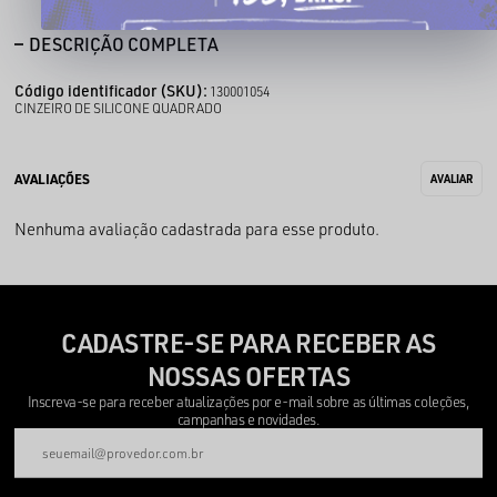
DESCRIÇÃO COMPLETA
Código identificador (SKU):
130001054
CINZEIRO DE SILICONE QUADRADO
Nenhuma avaliação cadastrada para esse produto.
CADASTRE-SE PARA RECEBER AS
NOSSAS OFERTAS
Inscreva-se para receber atualizações por e-mail sobre as últimas coleções,
campanhas e novidades.