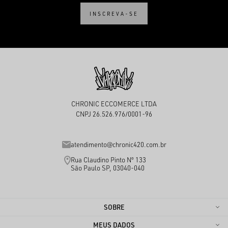
INSCREVA-SE
CHRONIC ECCOMERCE LTDA
CNPJ 26.526.976/0001-96
atendimento@chronic420.com.br
Rua Claudino Pinto Nº 133
São Paulo SP, 03040-040
SOBRE
MEUS DADOS