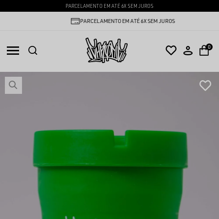
PARCELAMENTO EM ATÉ 6X SEM JUROS
PARCELAMENTO EM ATÉ 6X SEM JUROS
0