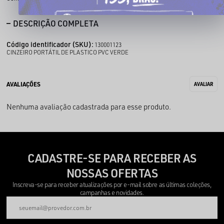
DESCRIÇÃO COMPLETA
Código identificador (SKU):
130001123
CINZEIRO PORTÁTIL DE PLASTICO PVC VERDE
Nenhuma avaliação cadastrada para esse produto.
CADASTRE-SE PARA RECEBER AS
NOSSAS OFERTAS
Inscreva-se para receber atualizações por e-mail sobre as últimas coleções,
campanhas e novidades.