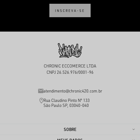
INSCREVA-SE
CHRONIC ECCOMERCE LTDA
CNPJ 26.526.976/0001-96
atendimento@chronic420.com.br
Rua Claudino Pinto Nº 133
São Paulo SP, 03040-040
SOBRE