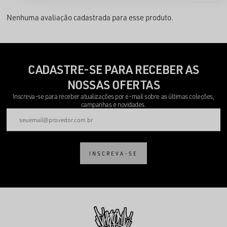
Nenhuma avaliação cadastrada para esse produto.
CADASTRE-SE PARA RECEBER AS
NOSSAS OFERTAS
Inscreva-se para receber atualizações por e-mail sobre as últimas coleções,
campanhas e novidades.
INSCREVA-SE