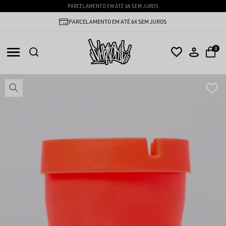
PARCELAMENTO EM ATÉ 6X SEM JUROS
PARCELAMENTO EM ATÉ 6X SEM JUROS
0