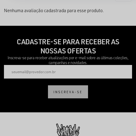
Nenhuma avaliação cadastrada para esse produto.
CADASTRE-SE PARA RECEBER AS
NOSSAS OFERTAS
Inscreva-se para receber atualizações por e-mail sobre as últimas coleções,
campanhas e novidades.
INSCREVA-SE