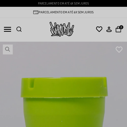
PARCELAMENTO EM ATÉ 6X SEM JUROS
PARCELAMENTO EM ATÉ 6X SEM JUROS
0