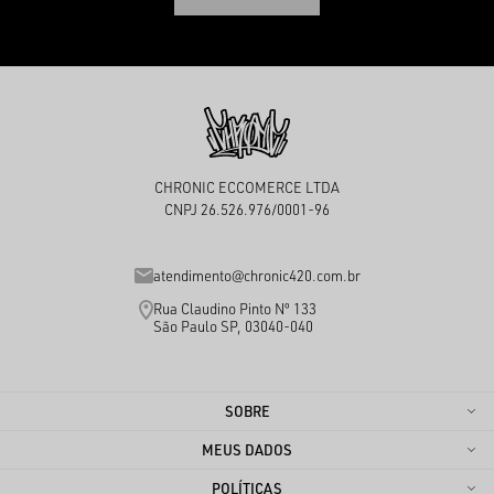
CHRONIC ECCOMERCE LTDA
CNPJ 26.526.976/0001-96
atendimento@chronic420.com.br
Rua Claudino Pinto Nº 133
São Paulo SP, 03040-040
SOBRE
MEUS DADOS
POLÍTICAS