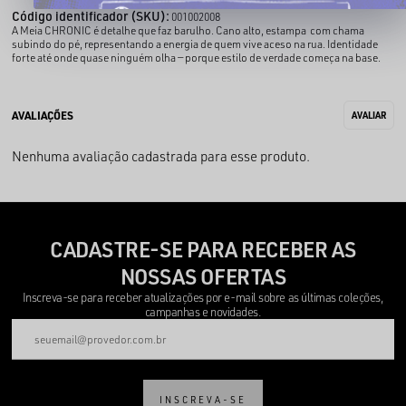
Código identificador (SKU):
001002008
A Meia CHRONIC é detalhe que faz barulho. Cano alto, estampa com chama
subindo do pé, representando a energia de quem vive aceso na rua. Identidade
forte até onde quase ninguém olha — porque estilo de verdade começa na base.
Nenhuma avaliação cadastrada para esse produto.
CADASTRE-SE PARA RECEBER AS
NOSSAS OFERTAS
Inscreva-se para receber atualizações por e-mail sobre as últimas coleções,
campanhas e novidades.
INSCREVA-SE