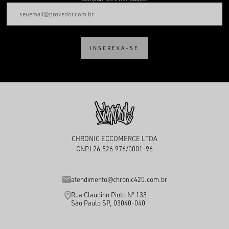
INSCREVA-SE
CHRONIC ECCOMERCE LTDA
CNPJ 26.526.976/0001-96
atendimento@chronic420.com.br
Rua Claudino Pinto Nº 133
São Paulo SP, 03040-040