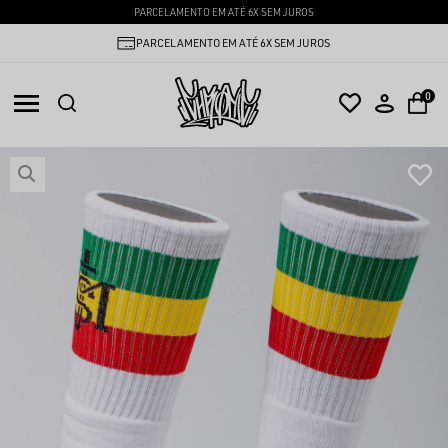
PARCELAMENTO EM ATÉ 6X SEM JUROS
PARCELAMENTO EM ATÉ 6X SEM JUROS
0