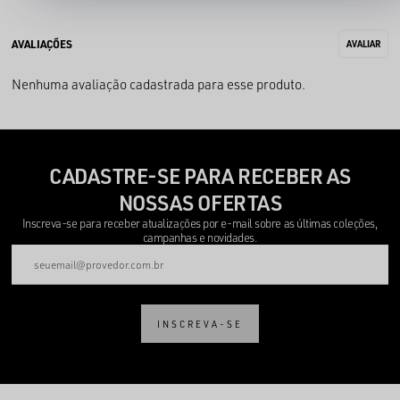
Nenhuma avaliação cadastrada para esse produto.
CADASTRE-SE PARA RECEBER AS
NOSSAS OFERTAS
Inscreva-se para receber atualizações por e-mail sobre as últimas coleções,
campanhas e novidades.
INSCREVA-SE