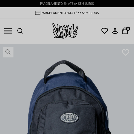
PARCELAMENTO EM ATÉ 6X SEM JUROS
PARCELAMENTO EM ATÉ 6X SEM JUROS
0