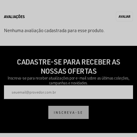
Nenhuma avaliação cadastrada para esse produto.
CADASTRE-SE PARA RECEBER AS
NOSSAS OFERTAS
Inscreva-se para receber atualizações por e-mail sobre as últimas coleções,
campanhas e novidades.
INSCREVA-SE